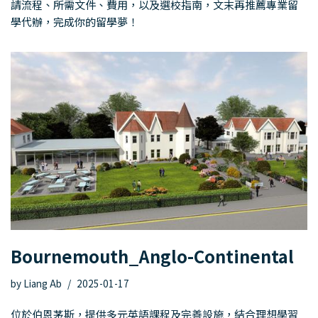
請流程、所需文件、費用，以及選校指南，文末再推薦專業留
學代辦，完成你的留學夢！
Bournemouth_Anglo-Continental
by
Liang Ab
2025-01-17
位於伯恩茅斯，提供多元英語課程及完善設施，結合理想學習