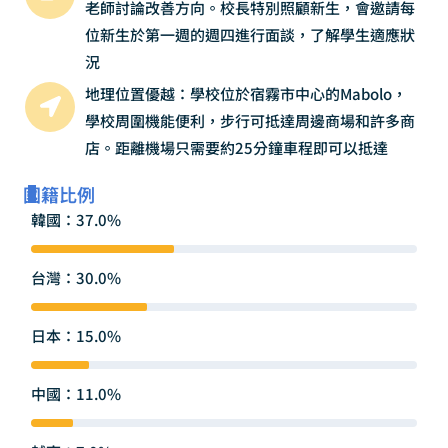
老師討論改善方向。校長特別照顧新生，會邀請每
位新生於第一週的週四進行面談，了解學生適應狀
況
地理位置優越：學校位於宿霧市中心的Mabolo，
學校周圍機能便利，步行可抵達周邊商場和許多商
店。距離機場只需要約25分鐘車程即可以抵達
國籍比例
韓國：37.0%
台灣：30.0%
日本：15.0%
中國：11.0%