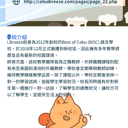
http://cebuibreeze.com/pages/page_22.php
學校介紹
I.Breeze前身為2012年創校的Best of Cebu (BOC) 語言學
校，於2018年12月正式搬遷到新校區。因此擁有多年教學資
歷並且有最新的校園環境。
師資方面，該校教學團隊皆為正職教師，外師團體課程則配
有來至美國和澳洲的外籍教師。學校會定期舉辦教師訓練，
維持教學精進教學品質。除了課程以外，學校定期會安排一
對一的學習諮詢，追蹤學生學習狀況。校長同時還有針對新
生第一週進行一對一訪談，了解學生的適應狀況，讓校方可
以了解學生，並提供生活上的協助。