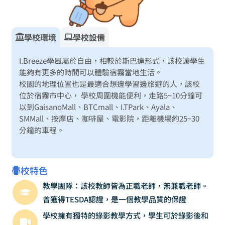
學校環境
學校設備
I.Breeze學風屬於自由，相較於斯巴達形式，該校讓學生
能夠有更多的時間可以體驗宿霧當地生活。
校園的地理位置也是最適合想邊學習邊旅遊的人，該校
位於宿霧市中心， 學校周圍機能便利，走路5~10分鐘可
以到GaisanoMall、BTCmall、I.TPark、Ayala、
SMMall、按摩店、咖啡屋、電影院，距離機場約25~30
分鐘的車程。
學校特色
教學團隊：該校教師皆為正職老師，無兼職老師。
曾獲得TESDA認證，是一個教學品質的保證
學校擁有獨特的錄影教學方式，學生可於錄影後和